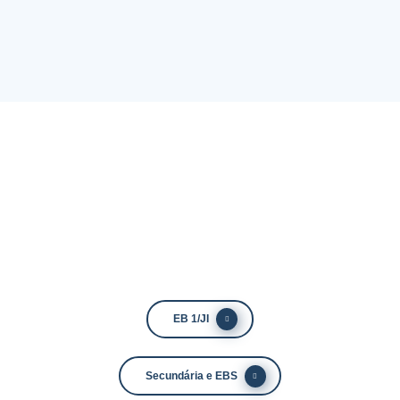
EB 1/JI
Secundária e EBS