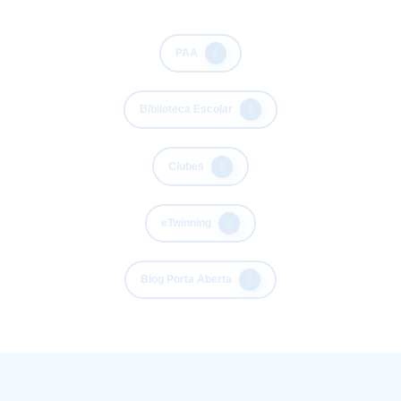
PAA
Biblioteca Escolar
Clubes
eTwinning
Blog Porta Aberta