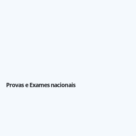
Provas e Exames nacionais
Av