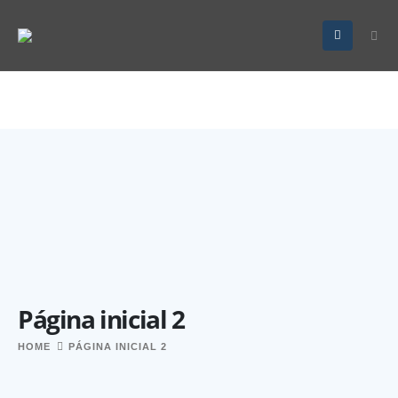
Página inicial 2
HOME
PÁGINA INICIAL 2