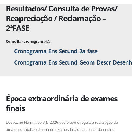
Resultados/ Consulta de Provas/
Reapreciação / Reclamação –
2ªFASE
Consultar cronograma(s):
Cronograma_Ens_Secund_2a_fase
Cronograma_Ens_Secund_Geom_Descr_Desenh
Época extraordinária de exames
finais
Despacho Normativo 8-B/2026 que prevê e regula a realização de
uma época extraordinária de exames finais nacionais do ensino