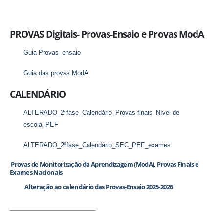
PROVAS Digitais- Provas-Ensaio e Provas ModA
Guia Provas_ensaio
Guia das provas ModA
CALENDÁRIO
ALTERADO_2ªfase_Calendário_Provas finais_Nível de
escola_PEF
ALTERADO_2ªfase_Calendário_SEC_PEF_exames
Provas de Monitorização da Aprendizagem (ModA), Provas Finais e
Exames Nacionais
Alteração ao calendário das Provas-Ensaio 2025-2026
_________________________