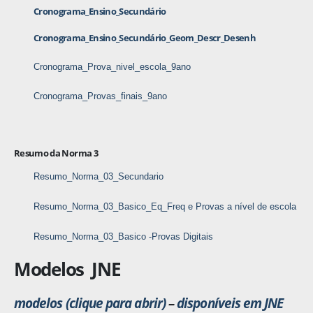
Cronograma_Ensino_Secundário
Cronograma_Ensino_Secundário_Geom_Descr_Desenh
Cronograma_Prova_nivel_escola_9ano
Cronograma_Provas_finais_9ano
Resumo da Norma 3
Resumo_Norma_03_Secundario
Resumo_Norma_03_Basico_Eq_Freq e Provas a nível de escola
Resumo_Norma_03_Basico -Provas Digitais
Modelos JNE
modelos (clique para abrir)
–
disponíveis em JNE