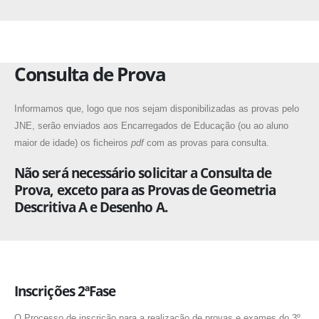
Consulta de Prova
Informamos que, logo que nos sejam disponibilizadas as provas pelo
JNE, serão enviados aos Encarregados de Educação (ou ao aluno
maior de idade) os ficheiros
pdf
com as provas para consulta.
Não será necessário solicitar a Consulta de
Prova, exceto para as Provas de Geometria
Descritiva A e Desenho A.
Inscrições 2ªFase
O Processo de inscrição para a realização de provas e exames
do 3º