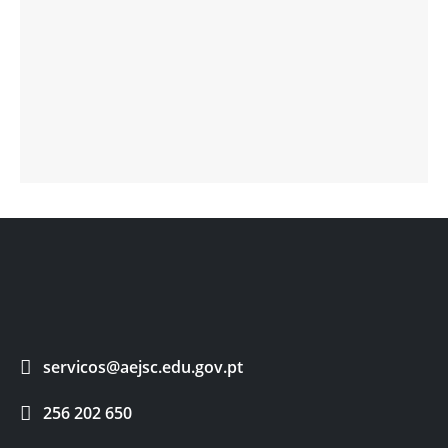
servicos@aejsc.edu.gov.pt
256 202 650