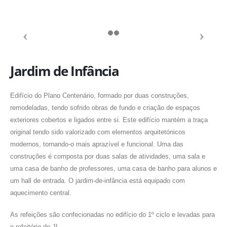
Jardim de Infância
Edifício do Plano Centenário, formado por duas construções,
remodeladas, tendo sofrido obras de fundo e criação de espaços
exteriores cobertos e ligados entre si. Este edifício mantém a traça
original tendo sido valorizado com elementos arquitetónicos
modernos, tornando-o mais aprazível e funcional. Uma das
construções é composta por duas salas de atividades, uma sala e
uma casa de banho de professores, uma casa de banho para alunos e
um hall de entrada. O jardim-de-infância está equipado com
aquecimento central.
As refeições são confecionadas no edifício do 1º ciclo e levadas para
o refeitório do JI.