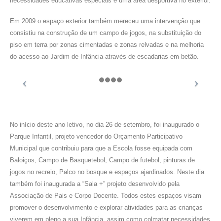
necessidades educativas especiais e uma área desportiva no exterior.
Em 2009 o espaço exterior também mereceu uma intervenção que
consistiu na construção de um campo de jogos, na substituição do
piso em terra por zonas cimentadas e zonas relvadas e na melhoria
do acesso ao Jardim de Infância através de escadarias em betão.
No início deste ano letivo, no dia 26 de setembro, foi inaugurado o
Parque Infantil, projeto vencedor do Orçamento Participativo
Municipal que contribuiu para que a Escola fosse equipada com
Baloiços, Campo de Basquetebol, Campo de futebol, pinturas de
jogos no recreio, Palco no bosque e espaços ajardinados. Neste dia
também foi inaugurada a “Sala +” projeto desenvolvido pela
Associação de Pais e Corpo Docente. Todos estes espaços visam
promover o desenvolvimento e explorar atividades para as crianças
viverem em pleno a sua Infância, assim como colmatar necessidades