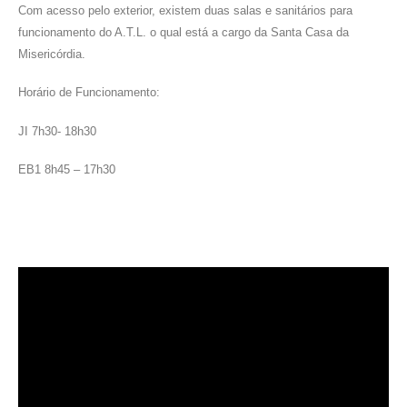
Com acesso pelo exterior, existem duas salas e sanitários para
funcionamento do A.T.L. o qual está a cargo da Santa Casa da
Misericórdia.
Horário de Funcionamento:
JI 7h30- 18h30
EB1 8h45 – 17h30