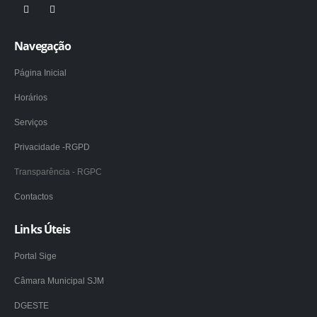
Navegação
Página Inicial
Horários
Serviços
Privacidade -RGPD
Transparência - RGPC
Contactos
Links Úteis
Portal Sige
Câmara Municipal SJM
DGESTE