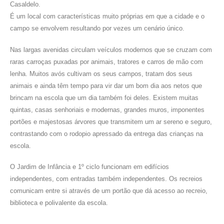
Casaldelo.
É um local com características muito próprias em que a cidade e o
campo se envolvem resultando por vezes um cenário único.
Nas largas avenidas circulam veículos modernos que se cruzam com
raras carroças puxadas por animais, tratores e carros de mão com
lenha. Muitos avós cultivam os seus campos, tratam dos seus
animais e ainda têm tempo para vir dar um bom dia aos netos que
brincam na escola que um dia também foi deles. Existem muitas
quintas, casas senhoriais e modernas, grandes muros, imponentes
portões e majestosas árvores que transmitem um ar sereno e seguro,
contrastando com o rodopio apressado da entrega das crianças na
escola.
O Jardim de Infância e 1º ciclo funcionam em edifícios
independentes, com entradas também independentes. Os recreios
comunicam entre si através de um portão que dá acesso ao recreio,
biblioteca e polivalente da escola.