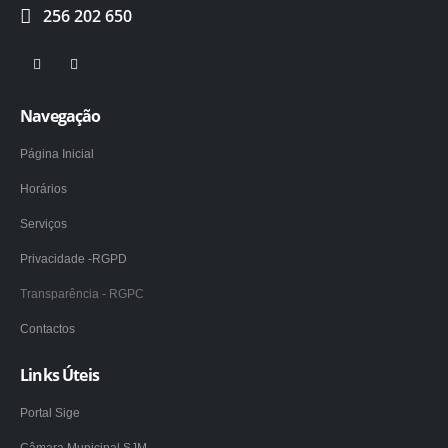
256 202 650
Navegação
Página Inicial
Horários
Serviços
Privacidade -RGPD
Transparência - RGPC
Contactos
Links Úteis
Portal Sige
Câmara Municipal SJM