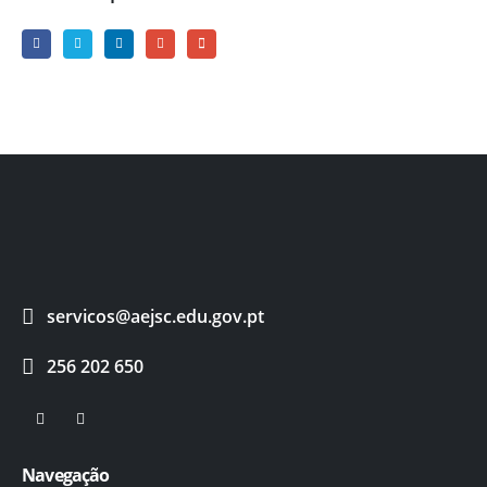
servicos@aejsc.edu.gov.pt
256 202 650
Navegação