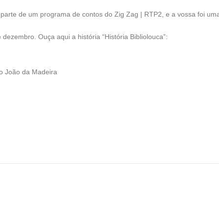
 parte de um programa de contos do Zig Zag | RTP2, e a vossa foi uma
dezembro. Ouça aqui a história “História Bibliolouca”:
ão João da Madeira