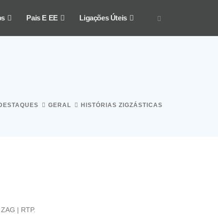
os
Pais E EE
Ligações Úteis
DESTAQUES
GERAL
HISTÓRIAS ZIGZÁSTICAS
 ZAG | RTP.