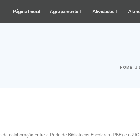
Página Inicial
Agrupamento
Atividades
Alun
HOME
de colaboração entre a Rede de Bibliotecas Escolares (RBE) e o ZIG