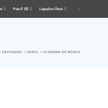
os
Pais E EE
Ligações Úteis
DESTAQUES
GERAL
ACADEMIA DE MÚSICA