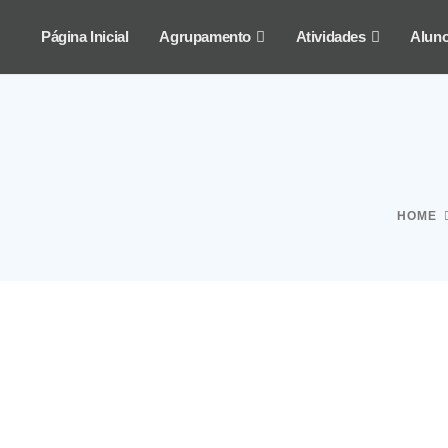
Página Inicial
Agrupamento
Atividades
Alun
HOME